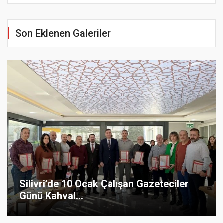
Son Eklenen Galeriler
Silivri’de 10 Ocak Çalışan Gazeteciler
Günü Kahval...