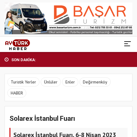
SON DAKİKA:
Turistik Yerler
Ünlüler
Enler
Değirmenköy
HABER
Solarex İstanbul Fuarı
Solarex İstanbul Fuarı, 6-8 Nisan 2023