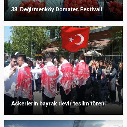
38. Değirmenköy Domates Festivali
Askerlerin bayrak devir teslim töreni