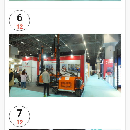
6
12
7
12