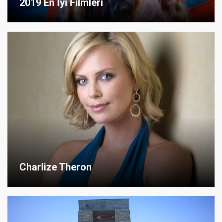
2019 En İyi Filmleri
Charlize Theron