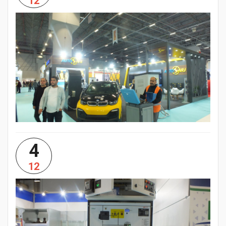
12
4
12