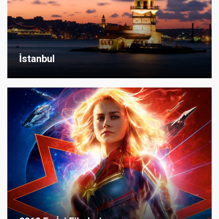
İstanbul