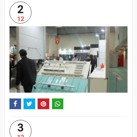
2
12
3