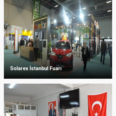
Solarex İstanbul Fuarı