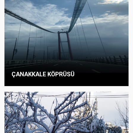
ÇANAKKALE KÖPRÜSÜ