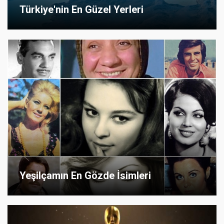
Türkiye'nin En Güzel Yerleri
Yeşilçamın En Gözde İsimleri