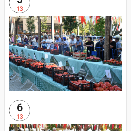
13
6
13