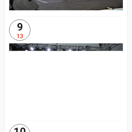
9
13
10