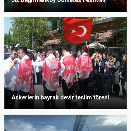
38. Değirmenköy Domates Festivali
Askerlerin bayrak devir teslim töreni