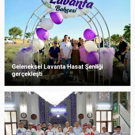
Geleneksel Lavanta Hasat Şenliği
gerçekleşti