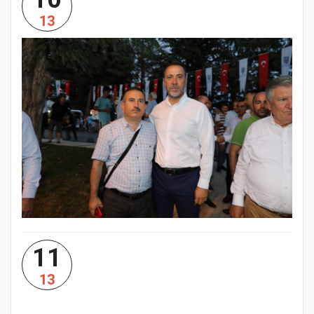
13
11
13