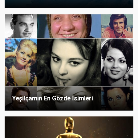
Yeşilçamın En Gözde İsimleri