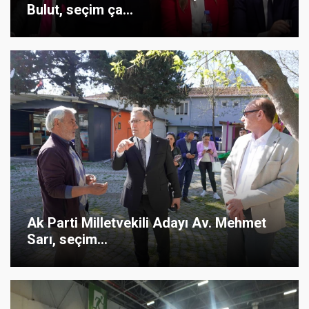
Bulut, seçim ça...
Ak Parti Milletvekili Adayı Av. Mehmet
Sarı, seçim...