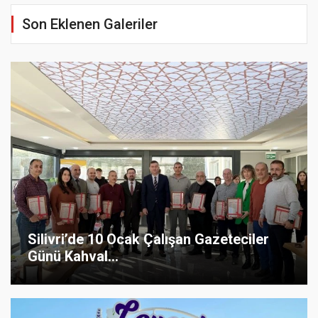
Son Eklenen Galeriler
Silivri’de 10 Ocak Çalışan Gazeteciler
Günü Kahval...