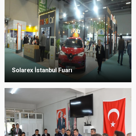
Solarex İstanbul Fuarı