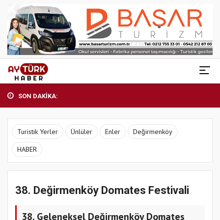
SON DAKİKA:
Turistik Yerler
Ünlüler
Enler
Değirmenköy
HABER
38. Değirmenköy Domates Festivali
38. Geleneksel Değirmenköy Domates