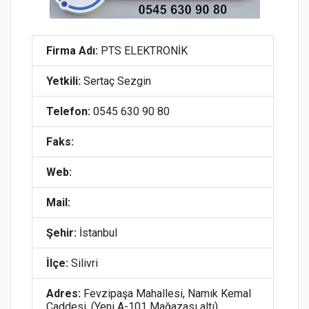
Firma Adı:
PTS ELEKTRONİK
Yetkili:
Sertaç Sezgin
Telefon:
0545 630 90 80
Faks:
Web:
Mail:
Şehir:
İstanbul
İlçe:
Silivri
Adres:
Fevzipaşa Mahallesi, Namık Kemal
Caddesi, (Yeni A-101 Mağazası altı)