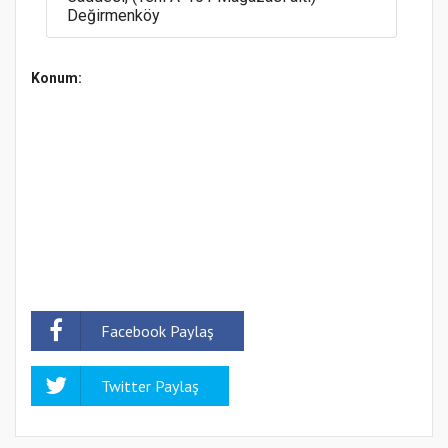
Değirmenköy
Konum:
Facebook Paylaş
Twitter Paylaş