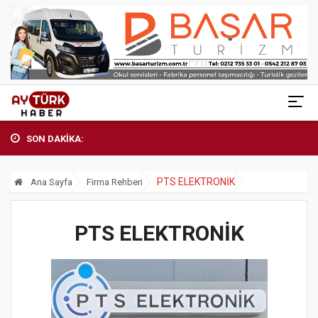
SON DAKİKA:
PTS ELEKTRONİK
Ana Sayfa
Firma Rehberi
PTS ELEKTRONİK